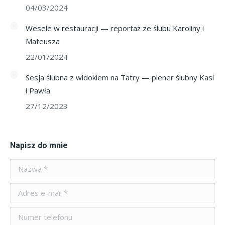
04/03/2024
Wesele w restauracji — reportaż ze ślubu Karoliny i
Mateusza
22/01/2024
Sesja ślubna z widokiem na Tatry — plener ślubny Kasi
i Pawła
27/12/2023
Napisz do mnie
Nazwa *
Adres e-mail *
Numer telefonu