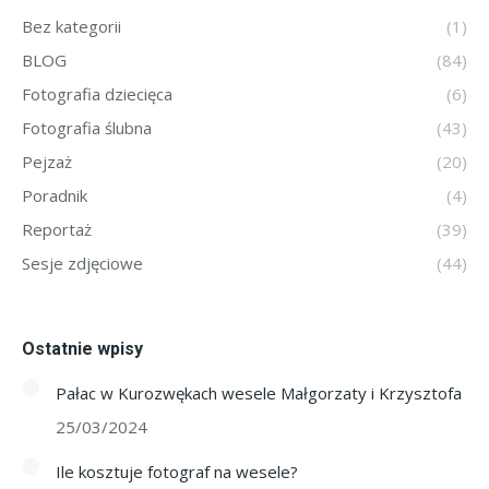
Bez kategorii
(1)
BLOG
(84)
Fotografia dziecięca
(6)
Fotografia ślubna
(43)
Pejzaż
(20)
Poradnik
(4)
Reportaż
(39)
Sesje zdjęciowe
(44)
Ostatnie wpisy
Pałac w Kurozwękach wesele Małgorzaty i Krzysztofa
25/03/2024
Ile kosztuje fotograf na wesele?