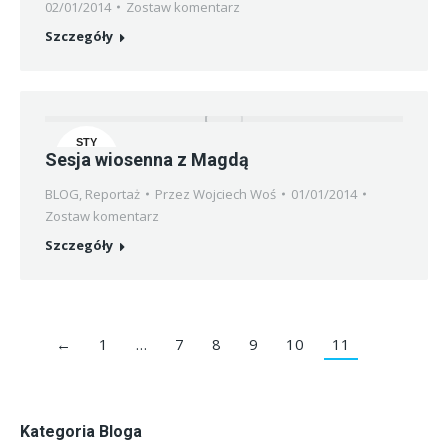
02/01/2014
Zostaw komentarz
Szczegóły
STY
Sesja wiosenna z Magdą
1
BLOG
,
Reportaż
Przez
Wojciech Woś
01/01/2014
Zostaw komentarz
Szczegóły
←
1
…
7
8
9
10
11
Kategoria Bloga