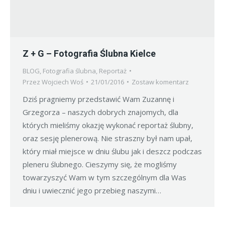
Z + G – Fotografia Ślubna Kielce
BLOG
,
Fotografia ślubna
,
Reportaż
Przez
Wojciech Woś
21/01/2016
Zostaw komentarz
Dziś pragniemy przedstawić Wam Zuzannę i
Grzegorza – naszych dobrych znajomych, dla
których mieliśmy okazję wykonać reportaż ślubny,
oraz sesję plenerową. Nie straszny był nam upał,
który miał miejsce w dniu ślubu jak i deszcz podczas
pleneru ślubnego. Cieszymy się, że mogliśmy
towarzyszyć Wam w tym szczególnym dla Was
dniu i uwiecznić jego przebieg naszymi…