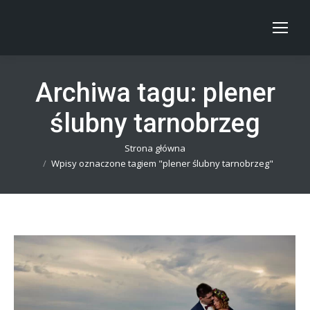
Archiwa tagu:
plener
ślubny tarnobrzeg
Jesteś tutaj:
Strona główna
Wpisy oznaczone tagiem "plener ślubny tarnobrzeg"