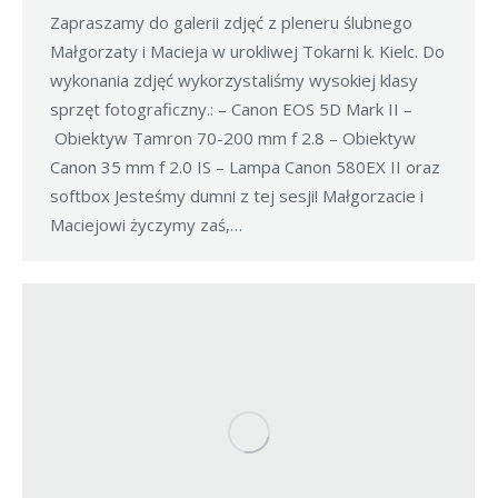
Zapraszamy do galerii zdjęć z pleneru ślubnego
Małgorzaty i Macieja w urokliwej Tokarni k. Kielc. Do
wykonania zdjęć wykorzystaliśmy wysokiej klasy
sprzęt fotograficzny.: – Canon EOS 5D Mark II –
Obiektyw Tamron 70-200 mm f 2.8 – Obiektyw
Canon 35 mm f 2.0 IS – Lampa Canon 580EX II oraz
softbox Jesteśmy dumni z tej sesji! Małgorzacie i
Maciejowi życzymy zaś,…