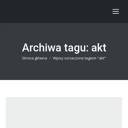
Archiwa tagu:
akt
Jesteś tutaj:
Strona główna
Wpisy oznaczone tagiem "akt"