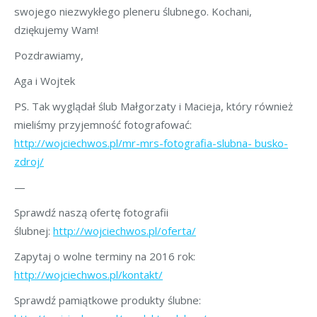
swojego niezwykłego pleneru ślubnego. Kochani,
dziękujemy Wam!
Pozdrawiamy,
Aga i Wojtek
PS. Tak wyglądał ślub Małgorzaty i Macieja, który również
mieliśmy przyjemność fotografować:
http://wojciechwos.pl/mr-mrs-fotografia-slubna- busko-
zdroj/
—
Sprawdź naszą ofertę fotografii
ślubnej:
http://wojciechwos.pl/oferta/
Zapytaj o wolne terminy na 2016 rok:
http://wojciechwos.pl/kontakt/
Sprawdź pamiątkowe produkty ślubne: