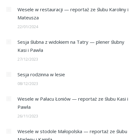
Wesele w restauracji — reportaż ze ślubu Karoliny i
Mateusza
22/01/2024
Sesja ślubna z widokiem na Tatry — plener ślubny
Kasi i Pawła
27/12/2023
Sesja rodzinna w lesie
08/12/2023
Wesele w Pałacu Łoniów — reportaż ze ślubu Kasi i
Pawła
26/11/2023
Wesele w stodole Małopolska — reportaż ze ślubu
Marleny i Kamila