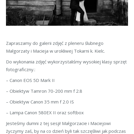
Zapraszamy do galerii zdjęć z pleneru ślubnego
Małgorzaty i Macieja w urokliwej Tokarni k. Kielc.
Do wykonania zdjęć wykorzystaliśmy wysokiej klasy sprzęt
fotograficzny.:
– Canon EOS 5D Mark II
– Obiektyw Tamron 70-200 mm f 2.8
– Obiektyw Canon 35 mm f 2.0 IS
– Lampa Canon 580EX II oraz softbox
Jesteśmy dumni z tej sesji! Małgorzacie i Maciejowi
życzymy zaś, by na co dzień byli tak szczęśliwi jak podczas